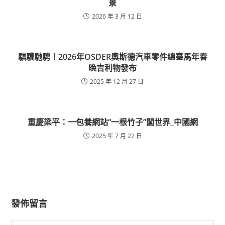
景
2026 年 3 月 12 日
騏驥馳騁！2026年OSDER奧斯德汽車零件總臺馬年春
晚吉利物發布
2025 年 12 月 27 日
重慶梁平：一包養網站“一根竹子”闖世界_中國網
2025 年 7 月 22 日
發佈留言