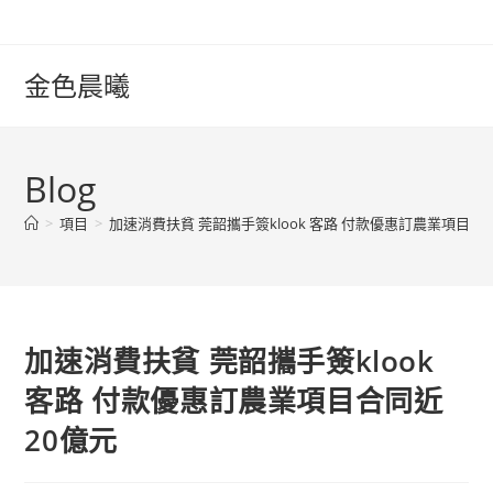
Skip
to
content
金色晨曦
Blog
>
項目
>
加速消費扶貧 莞韶攜手簽klook 客路 付款優惠訂農業項目合
加速消費扶貧 莞韶攜手簽klook
客路 付款優惠訂農業項目合同近
20億元