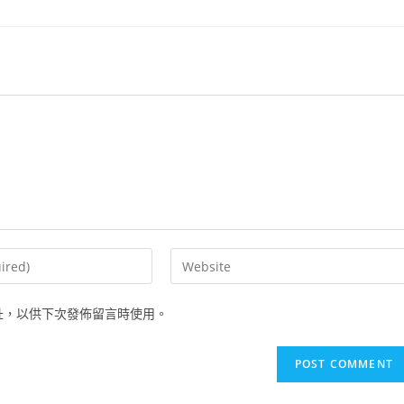
Enter
your
website
址，以供下次發佈留言時使用。
URL
(optional)