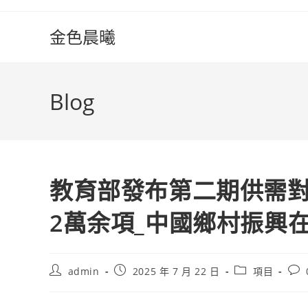
Skip
to
金色晨曦
content
Blog
教育部發布第二期供需對
2萬余項_中國鄉村振興
Post
Post
Post
Pos
admin
2025 年 7 月 22 日
項目
author:
published:
category:
com