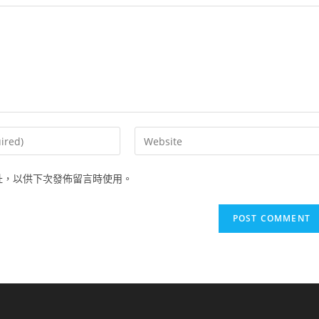
Enter
your
website
址，以供下次發佈留言時使用。
URL
(optional)