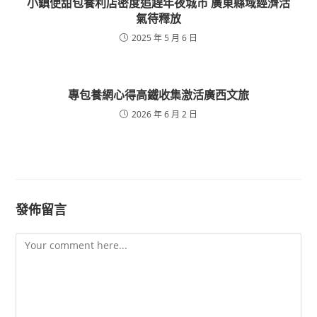
小鎮便甜包養利店密度追趕年夜城市 廣東縣域經濟活
氣待釋放
2025 年 5 月 6 日
專包養網心得高鐵收集激活廣西文旅
2026 年 6 月 2 日
發佈留言
Comment