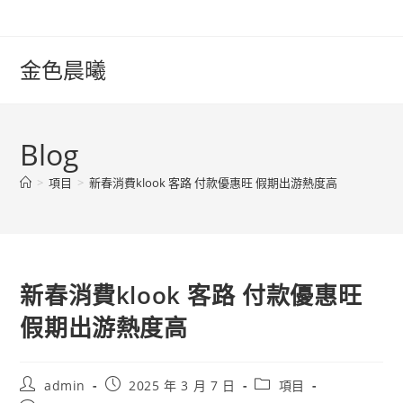
Skip
to
content
金色晨曦
Blog
>
項目
>
新春消費klook 客路 付款優惠旺 假期出游熱度高
新春消費klook 客路 付款優惠旺
假期出游熱度高
Post
Post
Post
admin
2025 年 3 月 7 日
項目
author:
published:
category: