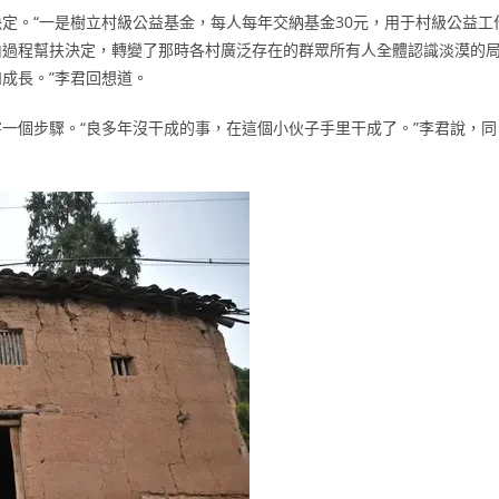
定。“一是樹立村級公益基金，每人每年交納基金30元，用于村級公益工
由過程幫扶決定，轉變了那時各村廣泛存在的群眾所有人全體認識淡漠的
成長。”李君回想道。
一個步驟。“良多年沒干成的事，在這個小伙子手里干成了。”李君說，同