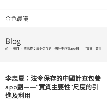
Skip
to
content
金色晨曦
Blog
>
項目
>
李忠夏：法令保存的中國計查包養app劃——“實質主要性”
李忠夏：法令保存的中國計查包養
app劃——“實質主要性”尺度的引
進及利用