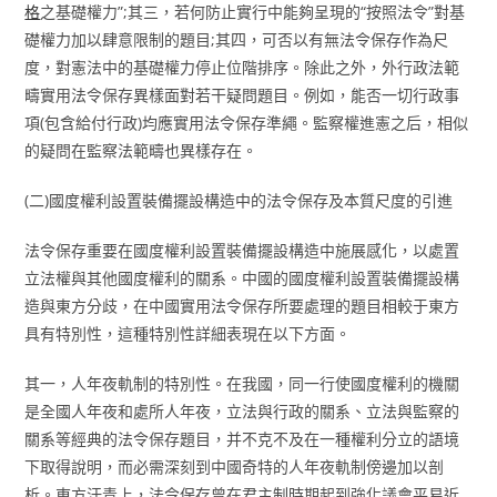
格
之基礎權力”;其三，若何防止實行中能夠呈現的“按照法令”對基
礎權力加以肆意限制的題目;其四，可否以有無法令保存作為尺
度，對憲法中的基礎權力停止位階排序。除此之外，外行政法範
疇實用法令保存異樣面對若干疑問題目。例如，能否一切行政事
項(包含給付行政)均應實用法令保存準繩。監察權進憲之后，相似
的疑問在監察法範疇也異樣存在。
(二)國度權利設置裝備擺設構造中的法令保存及本質尺度的引進
法令保存重要在國度權利設置裝備擺設構造中施展感化，以處置
立法權與其他國度權利的關系。中國的國度權利設置裝備擺設構
造與東方分歧，在中國實用法令保存所要處理的題目相較于東方
具有特別性，這種特別性詳細表現在以下方面。
其一，人年夜軌制的特別性。在我國，同一行使國度權利的機關
是全國人年夜和處所人年夜，立法與行政的關系、立法與監察的
關系等經典的法令保存題目，并不克不及在一種權利分立的語境
下取得說明，而必需深刻到中國奇特的人年夜軌制傍邊加以剖
析。東方汗青上，法令保存曾在君主制時期起到強化議會平易近