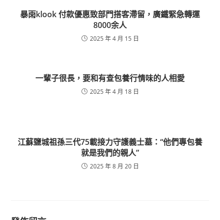
暴雨klook 付款優惠致部門搭客滯留，廣鐵緊急轉運
8000余人
2025 年 4 月 15 日
一輩子很長，要和有查包養行情味的人相愛
2025 年 4 月 18 日
江蘇鹽城祖孫三代75載接力守護義士墓：“他們專包養
就是我們的親人”
2025 年 8 月 20 日