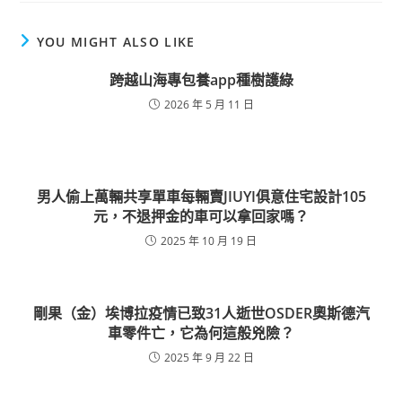
YOU MIGHT ALSO LIKE
跨越山海專包養app種樹護綠
2026 年 5 月 11 日
男人偷上萬輛共享單車每輛賣JIUYI俱意住宅設計105
元，不退押金的車可以拿回家嗎？
2025 年 10 月 19 日
剛果（金）埃博拉疫情已致31人逝世OSDER奧斯德汽
車零件亡，它為何這般兇險？
2025 年 9 月 22 日