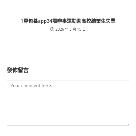
1專包養app34場辦事運動助高校結業生失業
2026 年 5 月 15 日
發佈留言
Comment
Enter