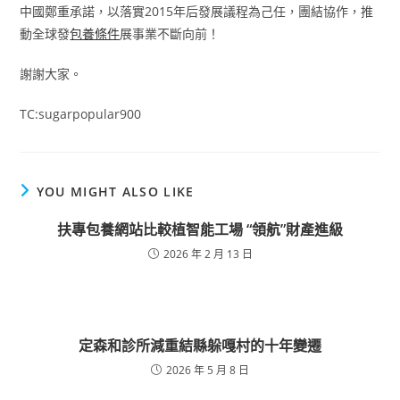
中國鄭重承諾，以落實2015年后發展議程為己任，團結協作，推
動全球發
包養條件
展事業不斷向前！
謝謝大家。
TC:sugarpopular900
YOU MIGHT ALSO LIKE
扶專包養網站比較植智能工場 “領航”財產進級
2026 年 2 月 13 日
定森和診所減重結縣躲嘎村的十年變遷
2026 年 5 月 8 日