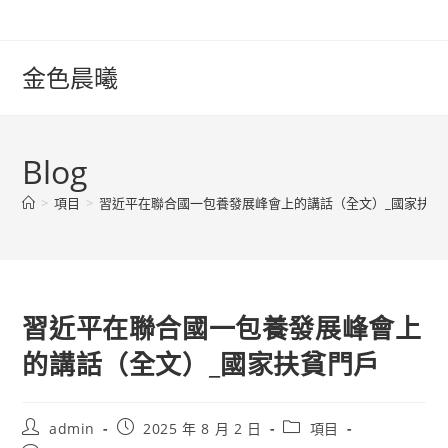
Skip
to
content
金色晨曦
Blog
>
項目
>
習近平在聯合國一包養發展峰會上的講話（全文）_國家扶貧
習近平在聯合國一包養發展峰會上
的講話（全文）_國家扶貧門戶
Post
Post
Post
admin
2025 年 8 月 2 日
項目
author:
published:
category: