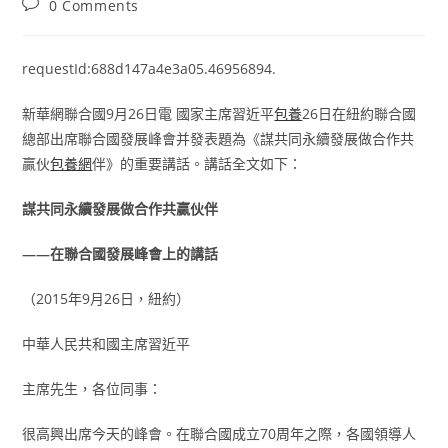
Post
0 Comments
comments:
requestId:688d147a4e3a05.46956894.
新華網聯合國9月26日電 國家主席習近平
包養
26日在紐約聯合國
總部出席聯合國發展峰會并發表題為《謀共同永續發展做合作共
贏伙
包養網
伴》的重要講話。講話全文如下：
謀共同永續發展做合作共贏伙伴
——在聯合國發展峰會上的講話
（2015年9月26日，紐約）
中華人民共和國主席習近平
主席先生，各位同事：
很高興出席今天的峰會。在聯合國成立70周年之際，各國領導人