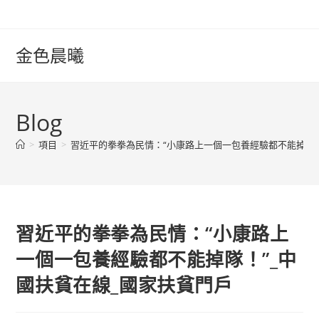
Skip
to
content
金色晨曦
Blog
>
項目
>
習近平的拳拳為民情：“小康路上一個一包養經驗都不能掉隊！
習近平的拳拳為民情：“小康路上
一個一包養經驗都不能掉隊！”_中
國扶貧在線_國家扶貧門戶