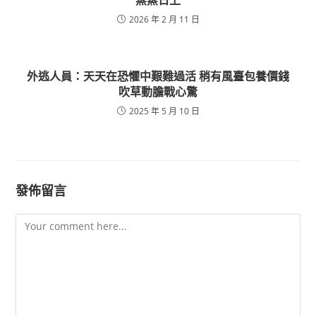
蒸蒸日上
2026 年 2 月 11 日
外逃人員：天天在恐懼中艱難過活 稍有風臺包養價錢
吹草動膽戰心驚
2025 年 5 月 10 日
發佈留言
Comment