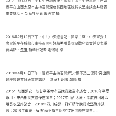
2017年6月23日，中共中央總書記、國家主席、中央軍委主席習
近平在山西太原市主持召開深度貧困地區脫貧攻堅座談會并發表
重要講話。 新華社記者 龐興雷 攝
2018年2月12日下午，中共中央總書記、國家主席、中央軍委主
席習近平在成都市主持召開打好精準脫貧攻堅戰座談會并發表重
要講話。
包養
新華社記者 謝環馳 攝
2019年4月16日下午，習近平主持召開解決“兩不愁三保障”突出問
題座談會并發表重要講話。 新華社記者 鞠鵬 攝
2015年陜西延安，陜甘寧革命老區脫貧致富座談會；2016年寧夏
銀川，東西部扶貧協作座談會；2017年山西太原，深度貧困地區
脫貧攻堅座談會；2018年四川成都，打好精準脫貧攻堅戰座談
會；2019年重慶，解決“兩不愁三保障”突出問題座談會……