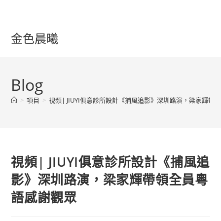
Skip
to
content
金色晨曦
Blog
>
項目
>
視頻| JIUYI俱意診所設計《捕風追影》深圳路演，梁家輝帶
視頻| JIUYI俱意診所設計《捕風追
影》深圳路演，梁家輝帶領全員粵
語感謝觀眾