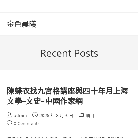
Skip
to
content
金色晨曦
Recent Posts
陳蝶衣找九宮格講座與四十年月上海
文學–文史–中國作家網
Post
Post
Post
admin
2026 年 8 月 6 日
項目
author:
published:
category:
Post
0 Comments
comments: