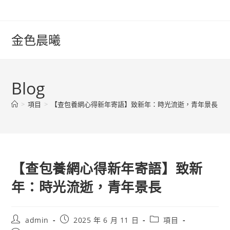
Skip
to
content
金色晨曦
Blog
>
項目
>
【查包養網心得新年寄語】致新年：時光流逝，青年景長
【查包養網心得新年寄語】致新
年：時光流逝，青年景長
Post
Post
Post
admin
2025 年 6 月 11 日
項目
author:
published:
category: