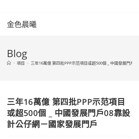
Skip
to
content
金色晨曦
Blog
>
項目
>
三年16萬億 第四批PPP示范項目或超500個 _ 中國發展門
三年16萬億 第四批PPP示范項目
或超500個 _ 中國發展門戶08靠設
計公仔網－國家發展門戶