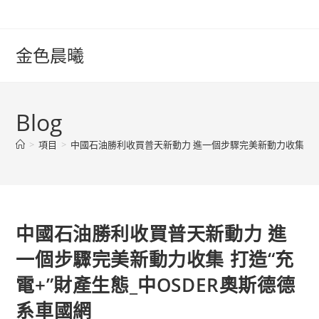
Skip
to
content
金色晨曦
Blog
>
項目
>
中國石油勝利收買普天新動力 進一個步驟完美新動力收集 打造
中國石油勝利收買普天新動力 進
一個步驟完美新動力收集 打造“充
電+”財產生態_中OSDER奧斯德德
系車國網