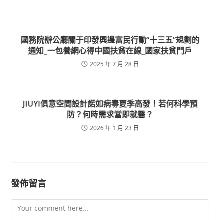
國務院辦公廳關于印發興邊富民行動“十三五”規劃的
通知_一包養網心得中國扶貧在線_國家扶貧門戶
2025 年 7 月 28 日
JIUYI俱意空間設計諾如病毒夏季高發！若何科學預
防？何時需求當即就醫？
2026 年 1 月 23 日
發佈留言
Comment