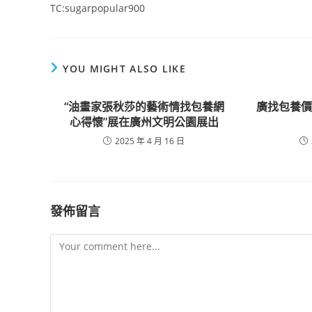
TC:sugarpopular900
YOU MIGHT ALSO LIKE
“油畫家張秋莎的藝術情找包養網
廣找包養
心得懷”展在廣州文明公園展出
2025 年 4 月 16 日
發佈留言
Comment