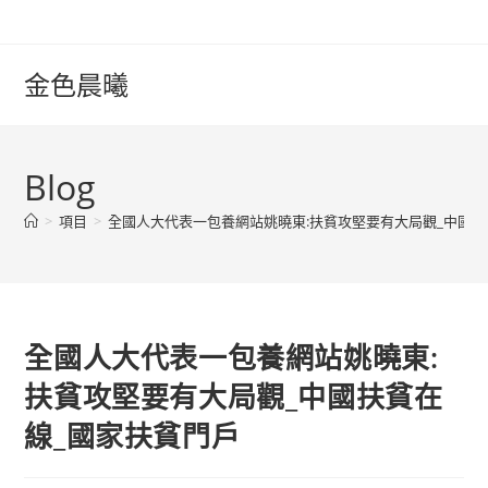
Skip
to
content
金色晨曦
Blog
>
項目
>
全國人大代表一包養網站姚曉東:扶貧攻堅要有大局觀_中國扶
全國人大代表一包養網站姚曉東:
扶貧攻堅要有大局觀_中國扶貧在
線_國家扶貧門戶