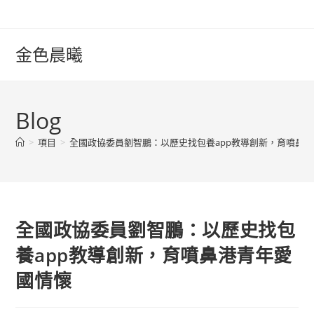
Skip
to
content
金色晨曦
Blog
>
項目
>
全國政協委員劉智鵬：以歷史找包養app教導創新，育噴鼻
全國政協委員劉智鵬：以歷史找包
養app教導創新，育噴鼻港青年愛
國情懷