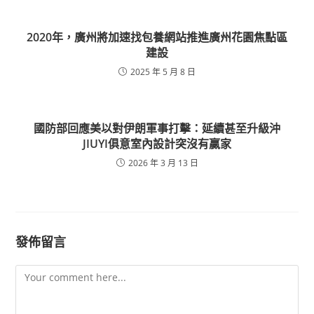
2020年，廣州將加速找包養網站推進廣州花園焦點區
建設
2025 年 5 月 8 日
國防部回應美以對伊朗軍事打擊：延續甚至升級沖
JIUYI俱意室內設計突沒有贏家
2026 年 3 月 13 日
發佈留言
Comment