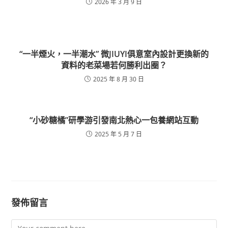
2026 年 3 月 9 日
“一半煙火，一半潮水” 微JIUYI俱意室內設計更換新的
資料的老菜場若何勝利出圈？
2025 年 8 月 30 日
“小砂糖橘”研學游引發南北熱心一包養網站互動
2025 年 5 月 7 日
發佈留言
Comment