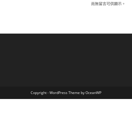
尚無留言可供顯示。
Copyright - WordPress Theme by OceanWP