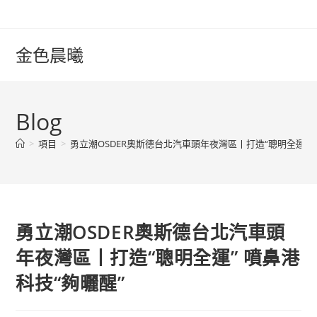
Skip
to
content
金色晨曦
Blog
>
項目
>
勇立潮OSDER奧斯德台北汽車頭年夜灣區丨打造“聰明全運” 
勇立潮OSDER奧斯德台北汽車頭
年夜灣區丨打造“聰明全運” 噴鼻港
科技“夠曬醒”