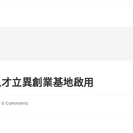
人才立異創業基地啟用
st
0 Comments
mments: