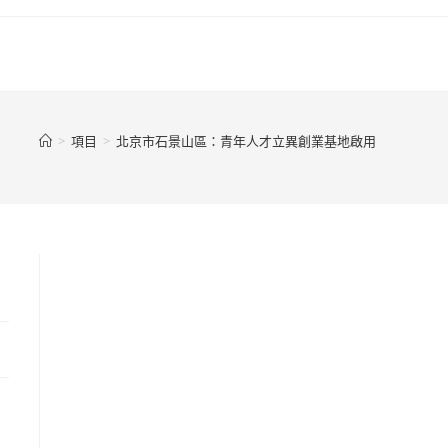
>
項目
>
北京市石景山區：青年人才立異創業基地啟用