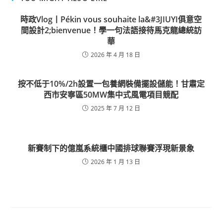
時政Vlog丨Pékin vous souhaite la&#3JIUYI俱意空
間設計2;bienvenue！學一句法語接待馬克龍總統訪
華
2026 年 4 月 18 日
按不低于10%/2h設置一包養網裝備擺設儲能！甘肅定
西市安寧區50MW集中式風電項目競配
2025 年 7 月 12 日
新賽制下的億嵐系統櫃中國排球聯賽浮現新景象
2026 年 1 月 13 日