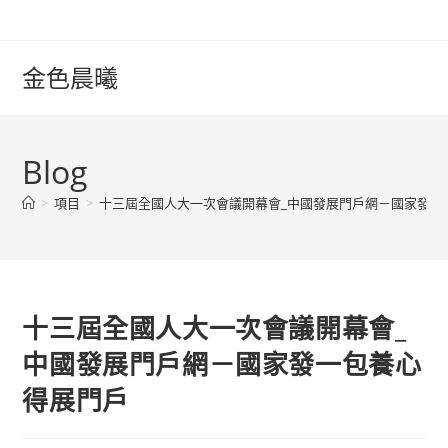
Skip
to
content
金色晨曦
Blog
>
項目
>
十三屆全國人大一次會議開幕會_中國發展門戶網－國家發一
十三屆全國人大一次會議開幕會_
中國發展門戶網－國家發一包養心
得展門戶