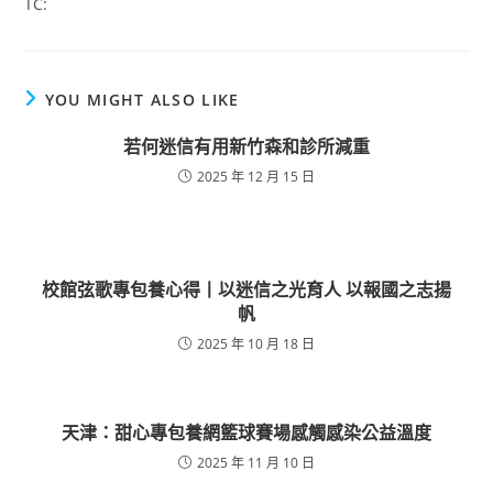
TC:
YOU MIGHT ALSO LIKE
若何迷信有用新竹森和診所減重
2025 年 12 月 15 日
校館弦歌專包養心得丨以迷信之光育人 以報國之志揚
帆
2025 年 10 月 18 日
天津：甜心專包養網籃球賽場感觸感染公益溫度
2025 年 11 月 10 日