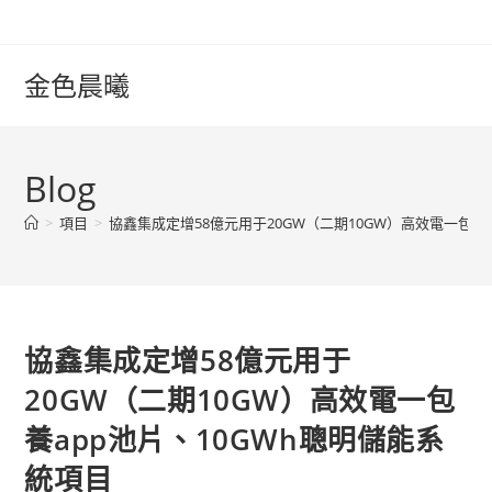
Skip
to
content
金色晨曦
Blog
>
項目
>
協鑫集成定增58億元用于20GW（二期10GW）高效電一包養
協鑫集成定增58億元用于
20GW（二期10GW）高效電一包
養app池片、10GWh聰明儲能系
統項目