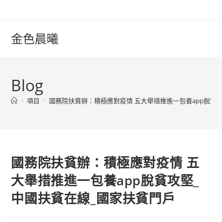
Skip
to
content
金色晨曦
Blog
>
項目
>
國務院扶貧辦：積極應對疫情 五大舉措推進一包養app脫貧
國務院扶貧辦：積極應對疫情 五
大舉措推進一包養app脫貧攻堅_
中國扶貧在線_國家扶貧門戶