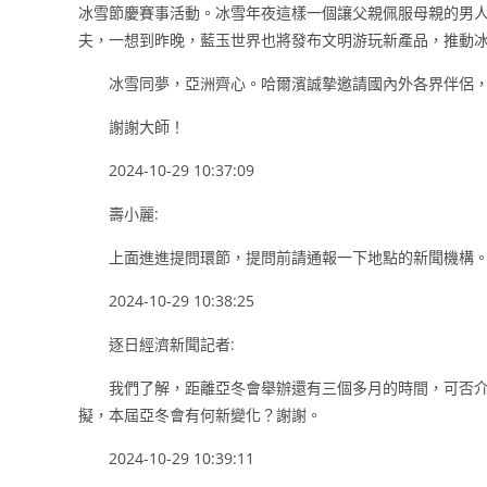
冰雪節慶賽事活動。冰雪年夜這樣一個讓父親佩服母親的男
夫，一想到昨晚，藍玉世界也將發布文明游玩新產品，推動
冰雪同夢，亞洲齊心。哈爾濱誠摯邀請國內外各界伴侶
謝謝大師！
2024-10-29 10:37:09
壽小麗:
上面進進提問環節，提問前請通報一下地點的新聞機構
2024-10-29 10:38:25
逐日經濟新聞記者:
我們了解，距離亞冬會舉辦還有三個多月的時間，可否
擬，本屆亞冬會有何新變化？謝謝。
2024-10-29 10:39:11