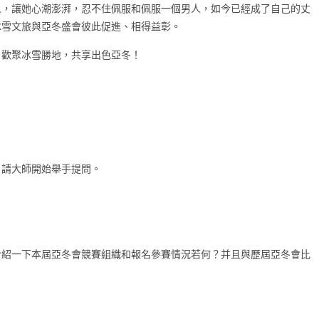
人，讓她心潮澎湃，忍不住佩服和佩服一個男人，如今已經成了自己的丈
冰雪文旅與亞冬盛會彼此促進、相得益彰。
，歡聚冰雪勝地，共享出色亞冬！
。請大師開始舉手提問。
介紹一下本屆亞冬會競賽組織和報名參賽情況若何？并且與歷屆亞冬會比