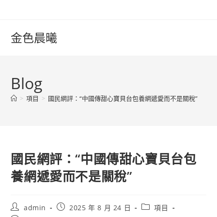
Skip
to
content
金色晨曦
Blog
>
項目
>
國民網評：“中國傳甜心寶貝台包養網遞愛而不是關稅”
國民網評：“中國傳甜心寶貝台包
養網遞愛而不是關稅”
Post
Post
Post
admin
2025 年 8 月 24 日
項目
author:
published:
category: