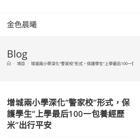
Skip
to
content
金色晨曦
Blog
>
項目
>
增城兩小學深化“警家校”形式，保護學生“上學最后100一包
增城兩小學深化“警家校”形式，保
護學生“上學最后100一包養經歷
米”出行平安