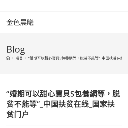
Skip
to
content
金色晨曦
Blog
>
項目
>
“婚期可以甜心寶貝S包養網等，脱贫不能等”_中国扶贫在线_
“婚期可以甜心寶貝S包養網等，脱
贫不能等”_中国扶贫在线_国家扶
贫门户