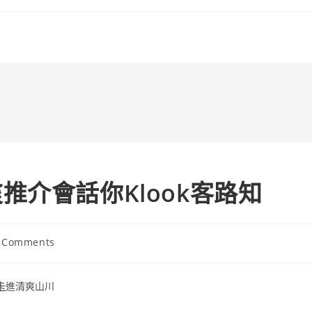
推介會話你Klook客路知
 Comments
ents:
卡
進清爽山川