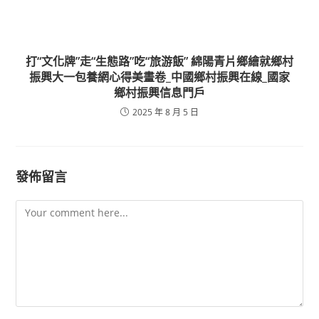
打“文化牌”走“生態路”吃“旅游飯” 綿陽青片鄉繪就鄉村
振興大一包養網心得美畫卷_中國鄉村振興在線_國家
鄉村振興信息門戶
2025 年 8 月 5 日
發佈留言
Comment