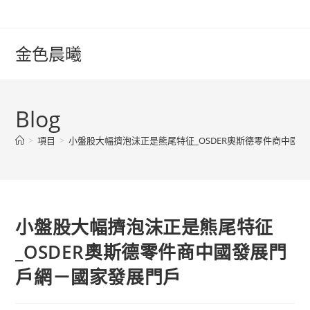
Skip
to
content
金色晨曦
Blog
>
項目
>
小盤股大幅擠泡沫正是熊尾特征_OSDER奧斯德零件商中國
小盤股大幅擠泡沫正是熊尾特征
_OSDER奧斯德零件商中國發展門
戶網－國家發展門戶