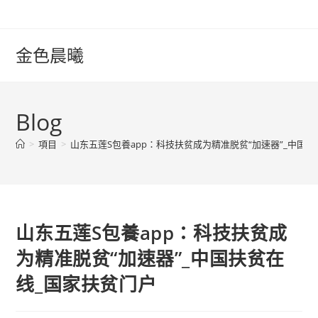
Skip
to
content
金色晨曦
Blog
>
項目
>
山东五莲S包養app：科技扶贫成为精准脱贫“加速器”_中国
山东五莲S包養app：科技扶贫成
为精准脱贫“加速器”_中国扶贫在
线_国家扶贫门户