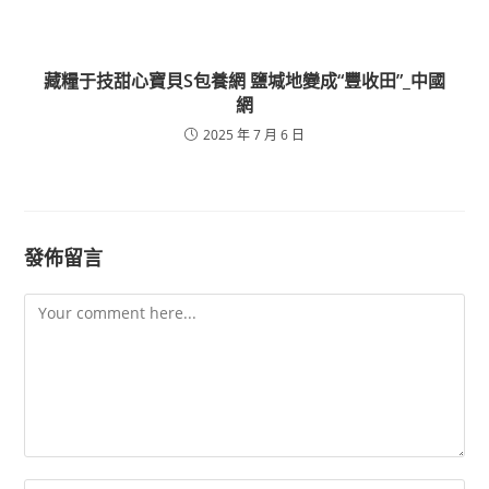
藏糧于技甜心寶貝S包養網 鹽堿地變成“豐收田”_中國
網
2025 年 7 月 6 日
發佈留言
Comment