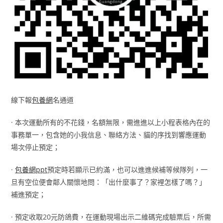
線下報
包養網
名通道
· 本次運動所有的不花錢，名額無限，需進進以上小程表格內在的
事務單一，包含她的小我信息、聯絡方法、貓的序找到響應運動
場次停止預定；
·
包養網ppt
預定時若顯示已約滿，也可以進進候補等候隊列，一
旦有空位便會鄰人關懷地問：「出什麼事了？家裡怎樣了嗎？」
補進預定；
· 預定收取20元防鴿費，在運動現場出示二維碼完成驗票后，所需