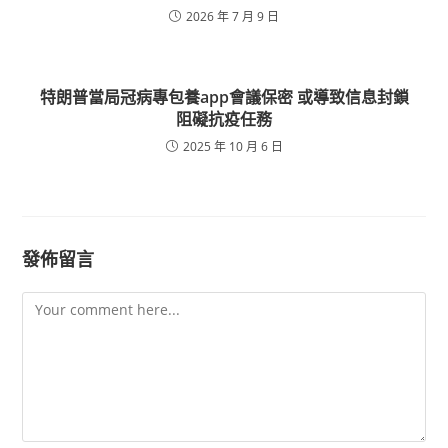
2026 年 7 月 9 日
特朗普當局冠病專包養app會議保密 或導致信息封鎖
阻礙抗疫任務
2025 年 10 月 6 日
發佈留言
Comment