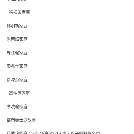
張振榮家庭
林明新家庭
尚丙輝家庭
周江瑜家庭
秦兆年家庭
徐暐杰家庭
高仲勇家庭
廖曉瑜家庭
部門善士庭故事
孫秀玲家庭：一年辦事6000人次，母子同熱情公益