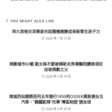
YOU MIGHT ALSO LIKE
到九宮格交流專家共話隨機應變成長新質生孩子力
2026 年 1 月 13 日
規劃城市60載 劉太格不愛被稱新去秀傳醫院體檢項目
加坡規劃之父
2026 年 3 月 18 日
增城西站國際班列五年開行1850列OSDER奧斯德台北
汽車，“鋼鐵駝隊”托舉“灣區制造”通全球
2026 年 5 月 29 日