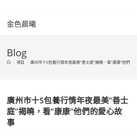
Skip
to
content
金色晨曦
Blog
>
項目
>
廣州市十S包養行情年夜最美“善士庭”揭曉，看“康康”他們的
廣州市十S包養行情年夜最美“善士
庭”揭曉，看“康康”他們的愛心故
事