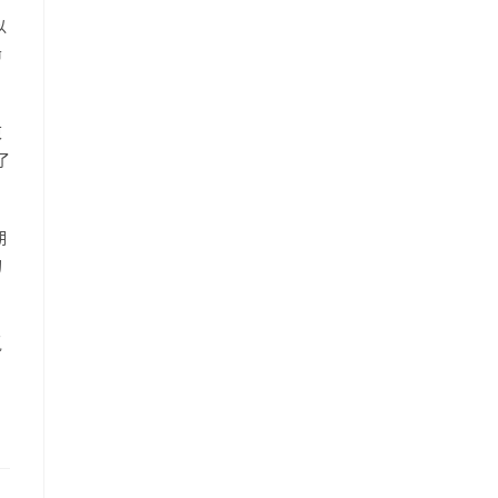
以
命
東
了
期
的
覓