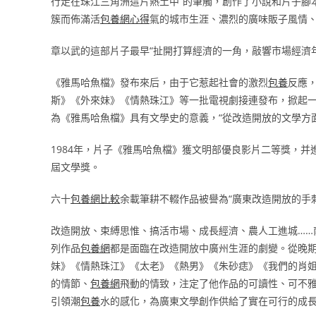
行走在珠江三角洲這片熱土中”的筆觸，創作了小說和片子腳
簇而佈滿活
包養網心得
氣的城市生涯、濃烈的廣味販子風情
章以武的這部片子最早“扯開打算經濟的一角，敲響市場經濟年
《雅馬哈魚檔》發布來后，由于它惹起社會的激烈
包養
反應
斯》《外來妹》《情熱珠江》等一批電視劇接連發布，掀起
為《雅馬哈魚檔》具有文學史的意義，“從改造開放的文學方
1984年，片子《雅馬哈魚檔》獲文明部優良影片二等獎，并進
屆文學獎。
六十
包養網比較
余載筆耕不輟作品被譽為“廣東改造開放的手刺
改造開放、束縛思惟、搞活市場、成長經濟、農人工進城……
列作品
包養網
都是面臨在改造開放中廣州生涯的劇變。從晚
妹》《情熱珠江》《太老》《熱男》《朱砂痣》《我們的肖
的情節、
包養網
飛動的情致，注定了他作品的可讀性、可不
引領潮
包養
水的感化，為廣東文學創作供給了實在可行的成