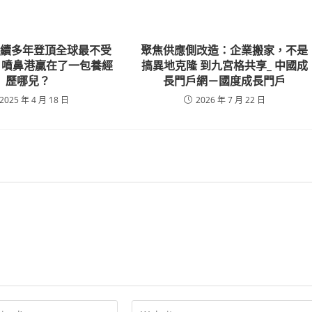
連續多年登頂全球最不受
聚焦供應側改造：企業搬家，不是
 噴鼻港贏在了一包養經
搞異地克隆 到九宮格共享_ 中國成
歷哪兒？
長門戶網－國度成長門戶
2025 年 4 月 18 日
2026 年 7 月 22 日
Enter