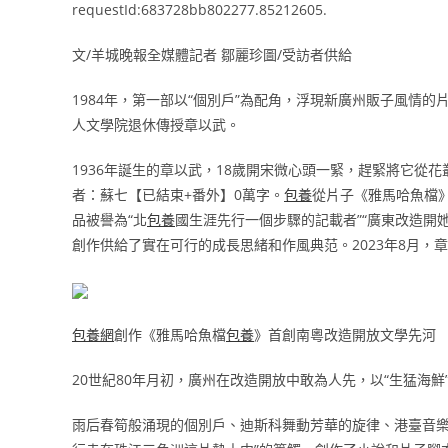
requestId:683728bb802277.85212605.
文/羊城晚報全媒體記者 鄒麗珍圖/受訪者供給
1984年，第一部以“個別戶”為配角，浮現新廣州販子風情的
人文學院退休傳授章以武。
1936年誕生的章以武，18歲開宋微心頭一緊，趕緊將它從
者：蘇七【已結束+番外】0萬字。
包養
從片子《雅馬哈魚檔
品被譽為“北
包養
國生涯先行一個步驟的記載者”“廣東改造開
創作供給了實在可行的成長思緒和作風典范。2023年8月，章
包養網
創作《雅馬哈魚檔
包養
》首創南粵改造開放文學先河
20世紀80年月初，廣州在改造開放中敢為人先，以“生猛海
雨后春筍般涌現的個別戶、迪斯科舞動芳華的旋律、港臺音樂