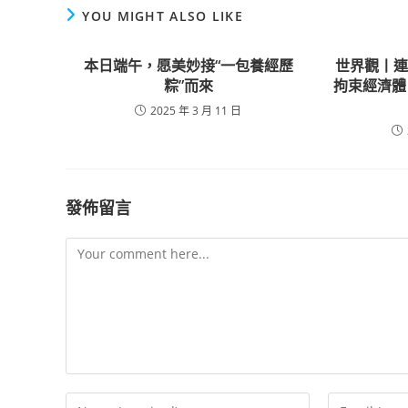
YOU MIGHT ALSO LIKE
本日端午，愿美妙接“一包養經歷
世界觀丨
粽”而來
拘束經濟體
2025 年 3 月 11 日
發佈留言
Comment
Enter
Enter