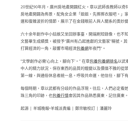
20世紀90年月，廣州房地產開闢紅火。章以武師長教師以
房地產開闢為佈景，配角女企業「姐姐，先擦擦衣服吧。」
運和復雜波折的情節，展示了在金錢眼前人與人關系的奧妙
六十余年創作中小姑娘又坐回辦事臺，開端刷短錄像，也不
文藝畢生成績獎，被授予“廣州有凸起進獻的文藝家”稱號。其
打算經濟的一角，敲響市場經濟
包養網
年夜門”。
“文學創作必需‘心向上，腳向下’。” 在章
包養
包養網排名
以武
中人的精力狀況、保存東西的品質的嬗變以及價值不雅的從
第一線，與通俗休息者統一息。呼吸共命運，他信任，腳下
每個時期，章以武都有分歧的作品浮現。往后，人們必定看
珠三角的印跡，也
包養行情
會因其作品熟悉廣東、記住廣東。
起源 | 羊城晚報•羊城派責編 | 鄭宗敏校訂 | 潘麗玲