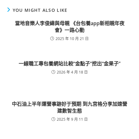
YOU MIGHT ALSO LIKE
當地音樂人李俊緯與母親 《台包養app新相親年夜
會》一路心動
2025 年 10 月 21 日
一線職工專包養網站比較“金點子”挖出“金果子”
2026 年 4 月 18 日
中石油上半年運營事跡好于預期 到九宮格分享加速營
建數智生態
2025 年 9 月 11 日