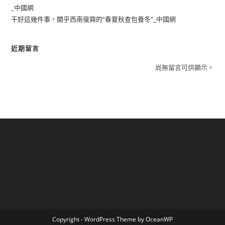
_中國網
干好這幾件事，關乎西南復興的“春夏秋查包養冬”_中國網
近期留言
尚無留言可供顯示。
Copyright - WordPress Theme by OceanWP