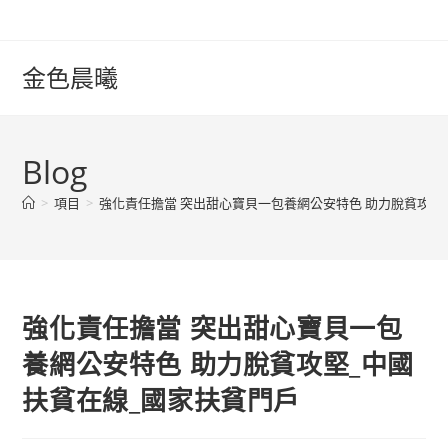
Skip
to
content
金色晨曦
Blog
>
項目
>
強化責任擔當 突出甜心寶貝一包養網公安特色 助力脫貧攻堅
強化責任擔當 突出甜心寶貝一包
養網公安特色 助力脫貧攻堅_中國
扶貧在線_國家扶貧門戶