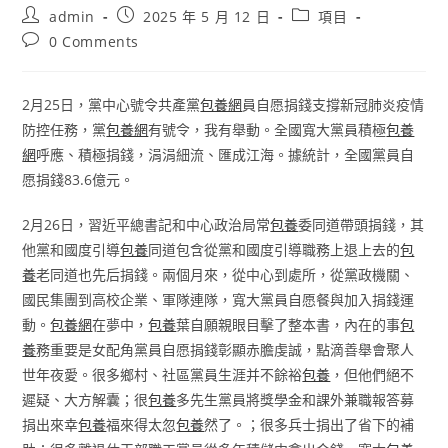
Post
Post
Post
admin
2025 年 5 月 12 日
項目
author:
published:
category:
Post
0 Comments
comments:
2月25日，黨中心號令共產黨
包養網
員自愿捐錢支撐新冠肺炎疫情
防控任務，黨
包養網
有號令，我有舉動。全國寬大黨員積極
包養
網
呼應、積極捐錢，涓涓細流、匯成江海。據統計，全國黨員自
愿捐錢83.6億元。
2月26日，習近平總書記和中心政治局常
包養
委同道帶頭捐錢，其
他黨和國度引導
包養
同道包含從黨和國度引導職務上退上去的
包
養
老同道也先后捐錢。兩個月來，從中心到處所，從黨政機關、
國民集團到高校企業、軍隊連隊，寬大黨員自愿餐與加入捐錢運
動。
包養網
在夢中，
包養
葉自願親眼目擊了整本書，內在的事
包
養
務重要是女配角黨員自愿捐錢彰顯赤膽虔誠，點滴善舉會聚人
世年夜愛。很多鄉村、社區黨員生涯并不餘裕
包養
，但他們絕不
遲疑、大方解囊；很
包養
多先生黨員將獎學金和課外兼職報答募
捐出來幸
包養
福來得太忽
包養
然了。；很多兵士捐出了省下的補