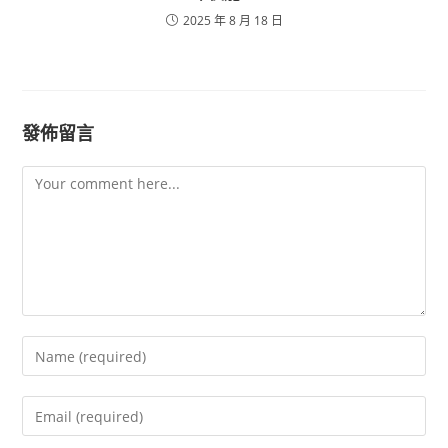
2025 年 8 月 18 日
發佈留言
Comment
Enter
your
name
Enter
or
your
username