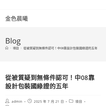
Skip
to
content
金色晨曦
Blog
>
項目
>
從被質疑到無條件認可！中08靠設計包裝國綠證的五年
從被質疑到無條件認可！中08靠
設計包裝國綠證的五年
Post
Post
Post
admin
2025 年 7 月 21 日
項目
author:
published:
category: