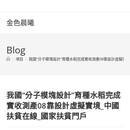
Skip
to
content
金色晨曦
Blog
>
項目
>
我國“分子模塊設計”育種水稻完成實收測產08靠設計虛擬實
我國“分子模塊設計”育種水稻完成
實收測產08靠設計虛擬實境_中國
扶貧在線_國家扶貧門戶