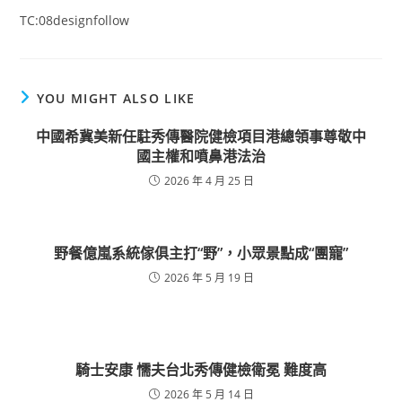
TC:08designfollow
YOU MIGHT ALSO LIKE
中國希冀美新任駐秀傳醫院健檢項目港總領事尊敬中
國主權和噴鼻港法治
2026 年 4 月 25 日
野餐億嵐系統傢俱主打“野”，小眾景點成“團寵”
2026 年 5 月 19 日
騎士安康 懦夫台北秀傳健檢衛冕 難度高
2026 年 5 月 14 日