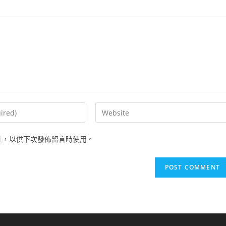
Enter
your
website
址，以供下次發佈留言時使用。
URL
(optional)