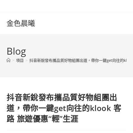
Skip
to
content
金色晨曦
Blog
>
項目
>
抖音新銳發布攜品質好物組團出道，帶你一鍵get向往的klook
抖音新銳發布攜品質好物組團出
道，帶你一鍵get向往的klook 客
路 旅遊優惠“輕”生涯