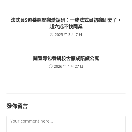
​法式員S包養經歷戀愛調研：一成法式員初戀即妻子，
超六成不找同業
2025 年 3 月 7 日
閑置專包養網校舍釀成陪讀公寓
2026 年 4 月 27 日
發佈留言
Comment