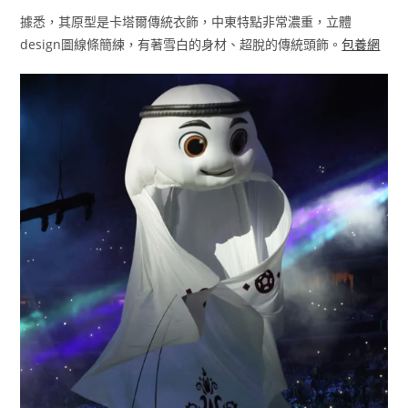
據悉，其原型是卡塔爾傳統衣飾，中東特點非常濃重，立體
design圖線條簡練，有著雪白的身材、超脫的傳統頭飾。
包養網