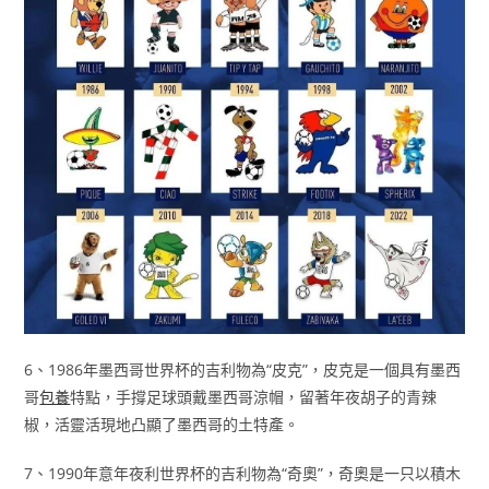
6、1986年墨西哥世界杯的吉利物為“皮克”，皮克是一個具有墨西
哥
包養
特點，手撐足球頭戴墨西哥涼帽，留著年夜胡子的青辣
椒，活靈活現地凸顯了墨西哥的土特產。
7、1990年意年夜利世界杯的吉利物為“奇奧”，奇奧是一只以積木