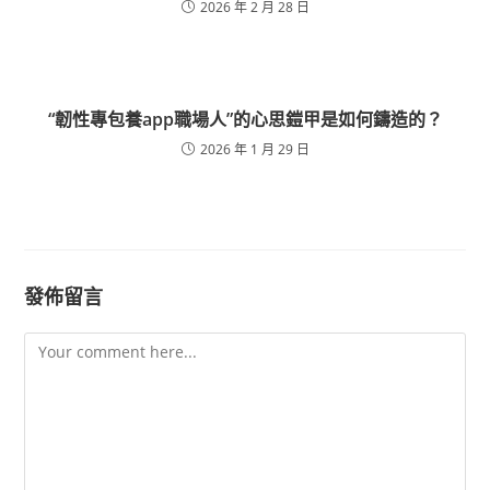
2026 年 2 月 28 日
“韌性專包養app職場人”的心思鎧甲是如何鑄造的？
2026 年 1 月 29 日
發佈留言
Comment