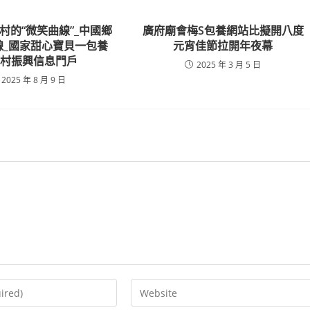
村的“微笑曲線”_中國鄉
廣府廟會梅S包養網站比擬開八度
線_國家甜心寶貝一包養
元宵佳節拉開年夜幕
鄉村振興信息門戶
2025 年 3 月 5 日
2025 年 8 月 9 日
Enter
your