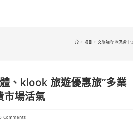
>
項目
>
文旅熱的“冷思慮”|
體、klook 旅遊優惠旅”多業
費市場活氣
t
0 Comments
ments: