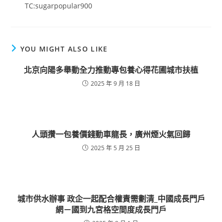
TC:sugarpopular900
YOU MIGHT ALSO LIKE
北京向陽多舉動全力推動專包養心得花圃城市扶植
2025 年 9 月 18 日
人頭攢一包養價錢動車龍長，廣州煙火氣回歸
2025 年 5 月 25 日
城市供水辦事 政企一起配合權責需劃清_中國成長門戶
網－國到九宮格空間度成長門戶