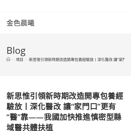
Skip
to
content
金色晨曦
Blog
>
項目
>
新思惟引領新時期改造開專包養經驗放丨深化醫改 讓“家門口
新思惟引領新時期改造開專包養經
驗放丨深化醫改 讓“家門口”更有
“醫”靠——我國加快推進慎密型縣
域醫共體扶植