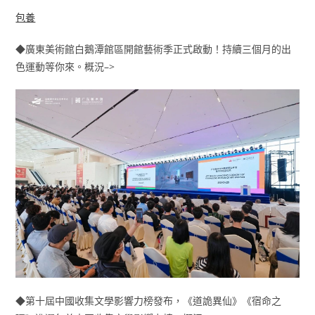
包養
◆廣東美術館白鵝潭館區開館藝術季正式啟動！持續三個月的出
色運動等你來。概況–>
◆第十屆中國收集文學影響力榜發布，《道詭異仙》《宿命之