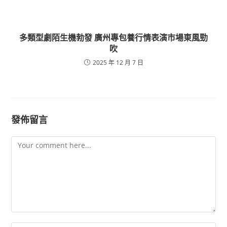
多類型劇陌生機勃發 廣州專包養行情表演市場東風勁
吹
2025 年 12 月 7 日
發佈留言
Comment