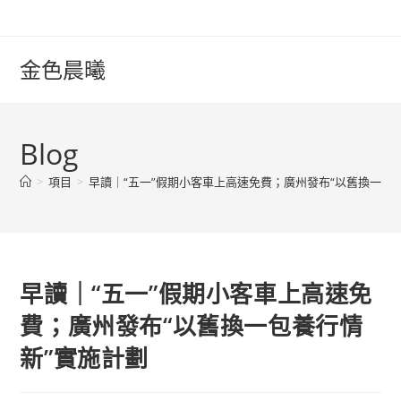
Skip
to
content
金色晨曦
Blog
>
項目
>
早讀｜“五一”假期小客車上高速免費；廣州發布“以舊換一包
早讀｜“五一”假期小客車上高速免
費；廣州發布“以舊換一包養行情
新”實施計劃