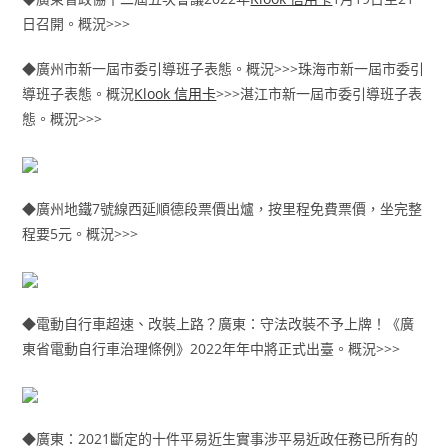
日召開。概況>>>
◆廣州市新一屆市委引導班子表態。概況>>>珠海市新一屆市委引
導班子表態。概況
Klook 信用卡
>>>湛江市新一屆市委引導班子表
態。概況>>>
◆廣州地鐵7號線西延順德段票價出爐，按里程免費票價，坐完整
程要5元。概況>>>
◆電動自行車超速、改裝上路？廣東：守法改裝不予上牌！《廣
東省電動自行車治理條例》2022年年中將正式出臺。概況>>>
◆廣東：2021斷定的十件平易近生實事涉平易近政任務已所有的