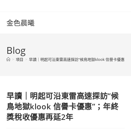
Skip
to
content
金色晨曦
Blog
>
項目
>
早讀｜明起可沿東雷高速探訪“候鳥地獄klook 信譽卡優惠”
早讀｜明起可沿東雷高速探訪“候
鳥地獄klook 信譽卡優惠”；年終
獎稅收優惠再延2年