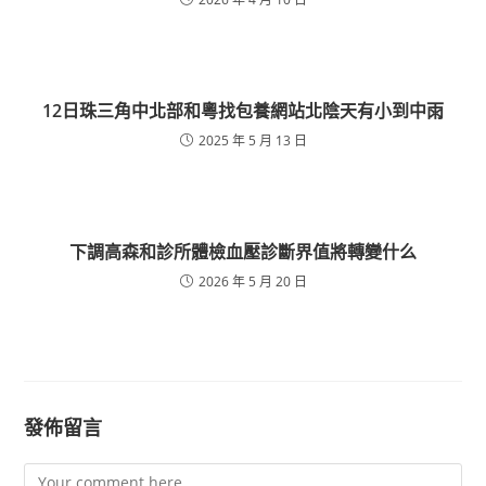
12日珠三角中北部和粵找包養網站北陰天有小到中雨
2025 年 5 月 13 日
下調高森和診所體檢血壓診斷界值將轉變什么
2026 年 5 月 20 日
發佈留言
Comment