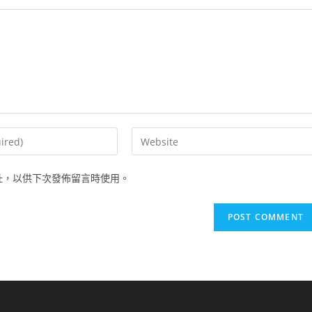
Enter
your
website
址，以供下次發佈留言時使用。
URL
(optional)