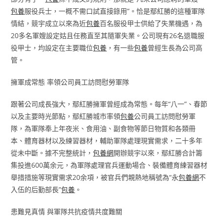
包養
服役兵士，一概不需口試直接錄用”。恰是鄢紅勝的這種軍隊
情結，競宇成立以來為近
包養
百名服役甲士供給了失業機遇，為
20多名軍嫂設定姑且任務直至其隨軍失業。公司現有26名退職服
役甲士，均設定在主要職位
包養
，有一些
包養
曾經生長為公司高
管。
擁軍成常態 率領公司員工訪問慰勞軍隊
跟著公司成長強大，鄢紅勝擁軍曾經成為常態。每年“八一”、春節
以及主要時光節點，鄢紅勝城市率領
包養
公司員工訪問慰勞軍
隊，為軍隊奉上年夜米、食用油、副食物等節日物質和各類冊
本、體育器材以及練習器材，輔助軍隊處理現實需求，二十多年
從未中斷。據不完整統計，
包養網
開辦競宇以來，鄢紅勝合計籌
集投進600萬余元，為軍隊處理官兵運動場合、裝備體育練習器材
舉措措施等現實需求20余項，被官兵們親熱地稱號為“永
包養網
不
入伍的后勤部長”
包養
。
患難見真情 與軍隊共抗疫情共度難關