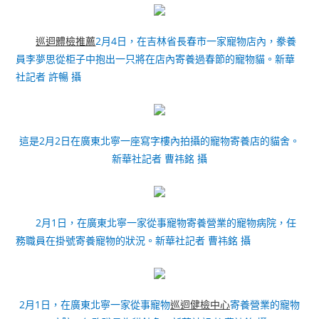
巡迴體檢推薦
2月4日，在吉林省長春市一家寵物店內，豢養
員李夢思從柜子中抱出一只將在店內寄養過春節的寵物貓。新華
社記者 許暢 攝
這是2月2日在廣東北寧一座寫字樓內拍攝的寵物寄養店的貓舍。
新華社記者 曹祎銘 攝
2月1日，在廣東北寧一家從事寵物寄養營業的寵物病院，任
務職員在掛號寄養寵物的狀況。新華社記者 曹祎銘 攝
2月1日，在廣東北寧一家從事寵物
巡迴健檢中心
寄養營業的寵物