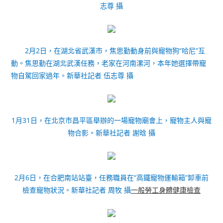
志尊 攝
2月2日，在湖北省武漢市，焦思勤動身前與寵物狗“哈尼”互
動。焦思勤在湖北武漢任務，老家在河南漯河，本年她選擇帶寵
物自駕回家過年。新華社記者 伍志尊 攝
1月31日，在北京市昌平區舉辦的一場寵物廟會上，寵物主人與寵
物合影。新華社記者 謝晗 攝
2月6日，在合肥南站站臺，任務職員在“高鐵寵物運輸箱”卸車前
檢查寵物狀況。新華社記者 周牧 攝
一般勞工身體健康檢查