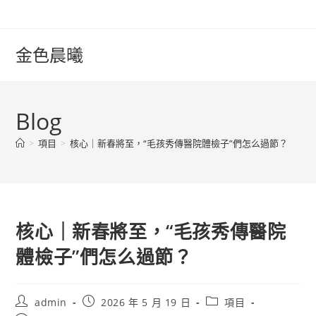
Skip
to
content
金色晨曦
Blog
>
項目
>
核心｜新春將至，“毛孩秀傳醫院體檢子”們怎么過節？
核心｜新春將至，“毛孩秀傳醫院
體檢子”們怎么過節？
Post
Post
Post
admin
2026 年 5 月 19 日
項目
author:
published:
category: