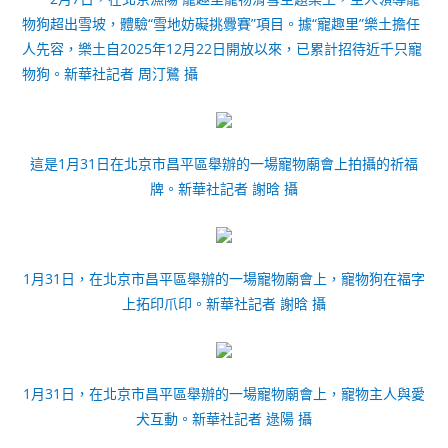
物狗超出雪坡，體驗“雪地妨礙挑釁賽”項目。據“寵趣里”樂土擔任
人先容，樂土自2025年12月22日開放以來，已累計招待近千只寵
物狗。新華社記者 周汀鷺 攝
這是1月31日在北京市昌平區舉辦的一場寵物廟會上拍攝的祈福
牌。新華社記者 謝晗 攝
1月31日，在北京市昌平區舉辦的一場寵物廟會上，寵物狗在福字
上拓印爪印。新華社記者 謝晗 攝
1月31日，在北京市昌平區舉辦的一場寵物廟會上，寵物主人與愛
犬互動。新華社記者 逯陽 攝