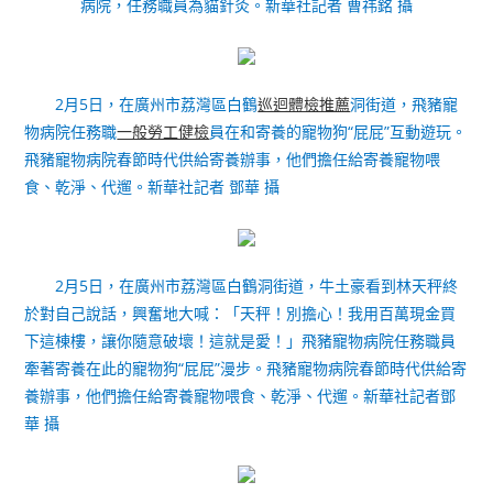
病院，任務職員為貓針灸。新華社記者 曹祎銘 攝
2月5日，在廣州市荔灣區白鶴
巡迴體檢推薦
洞街道，飛豬寵
物病院任務職
一般勞工健檢
員在和寄養的寵物狗“屁屁”互動遊玩。
飛豬寵物病院春節時代供給寄養辦事，他們擔任給寄養寵物喂
食、乾淨、代遛。新華社記者 鄧華 攝
2月5日，在廣州市荔灣區白鶴洞街道，牛土豪看到林天秤終
於對自己說話，興奮地大喊：「天秤！別擔心！我用百萬現金買
下這棟樓，讓你隨意破壞！這就是愛！」飛豬寵物病院任務職員
牽著寄養在此的寵物狗“屁屁”漫步。飛豬寵物病院春節時代供給寄
養辦事，他們擔任給寄養寵物喂食、乾淨、代遛。新華社記者鄧
華 攝