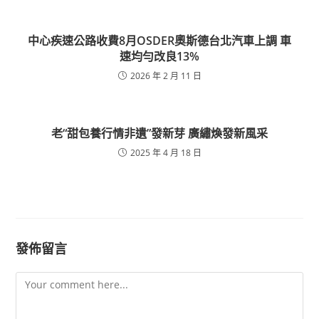
中心疾速公路收費8月OSDER奧斯德台北汽車上調 車
速均勻改良13%
2026 年 2 月 11 日
老“甜包養行情非遺”發新芽 廣繡煥發新風采
2025 年 4 月 18 日
發佈留言
Comment