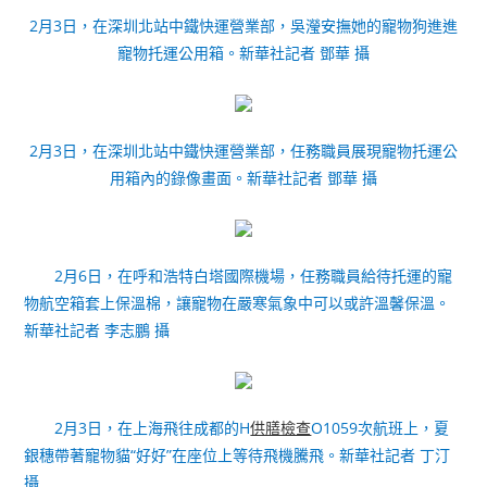
2月3日，在深圳北站中鐵快運營業部，吳瀅安撫她的寵物狗進進
寵物托運公用箱。新華社記者 鄧華 攝
2月3日，在深圳北站中鐵快運營業部，任務職員展現寵物托運公
用箱內的錄像畫面。新華社記者 鄧華 攝
2月6日，在呼和浩特白塔國際機場，任務職員給待托運的寵
物航空箱套上保溫棉，讓寵物在嚴寒氣象中可以或許溫馨保溫。
新華社記者 李志鵬 攝
2月3日，在上海飛往成都的H
供膳檢查
O1059次航班上，夏
銀穗帶著寵物貓“好好”在座位上等待飛機騰飛。新華社記者 丁汀
攝