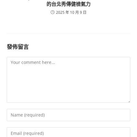
的台北秀傳健檢氣力
2025 年 10 月 9 日
發佈留言
Comment
Enter
your
name
Enter
or