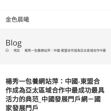
Skip
to
content
金色晨曦
Blog
>
項目
>
楊秀一包養網站萍：中國-東盟合作成為亞太區域合作中最成
楊秀一包養網站萍：中國-東盟合
作成為亞太區域合作中最成功最具
活力的典范_中國發展門戶網－國
家發展門戶