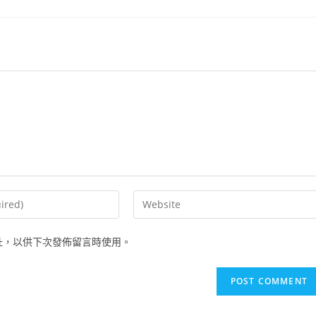
Enter
your
website
址，以供下次發佈留言時使用。
URL
(optional)